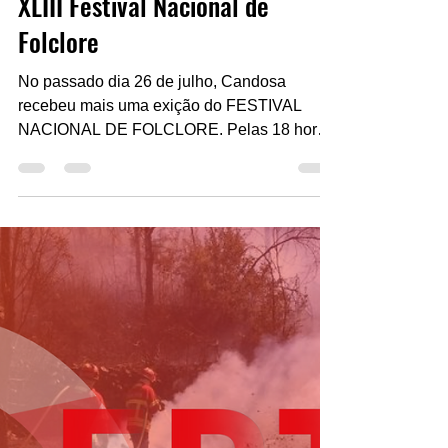
Escritor
30 de jul. de 2025
1 min de leitura
Cultura: Candosa recebeu o
XLIII Festival Nacional de
Folclore
No passado dia 26 de julho, Candosa
recebeu mais uma exição do FESTIVAL
NACIONAL DE FOLCLORE. Pelas 18 horas
decorreu a cerimónia de...