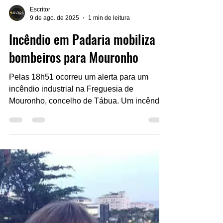
Escritor
9 de ago. de 2025
1 min de leitura
Incêndio em Padaria mobiliza
bombeiros para Mouronho
Pelas 18h51 ocorreu um alerta para um
incêndio industrial na Freguesia de
Mouronho, concelho de Tábua. Um incêndio
deflagrou ao final da...