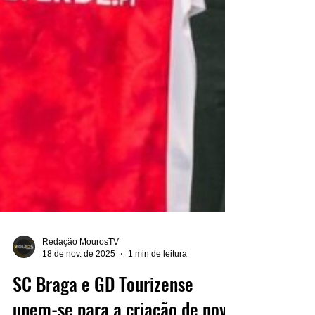
Redação MourosTV
18 de nov. de 2025
1 min de leitura
SC Braga e GD Tourizense