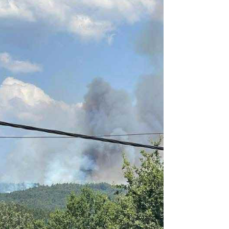
Tábua prepara-se para receber no próximo
dia 24 de agosto, pelas 18h00, no Centro
Cultural de Tábua o Mini Miss Portugal 2025,
um evento...