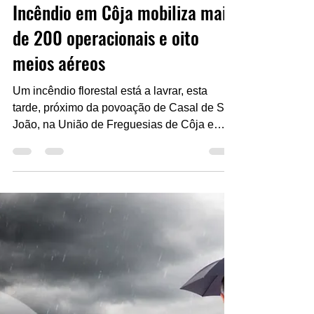
Redação MourosTV
3 de jul. de 2025
1 min de leitura
Incêndio em Côja mobiliza mais
de 200 operacionais e oito
meios aéreos
Um incêndio florestal está a lavrar, esta
tarde, próximo da povoação de Casal de São
João, na União de Freguesias de Côja e
Barril de...