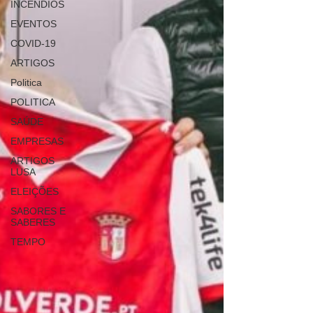
INCÊNDIOS
EVENTOS
COVID-19
ARTIGOS
Politica
POLITICA
SAÚDE
EMPRESAS
ARTIGOS
LUSA
ELEIÇÕES
SABORES E
SABERES
TEMPO