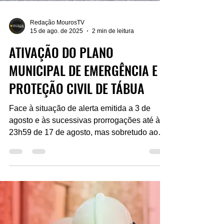
Redação MourosTV
15 de ago. de 2025
2 min de leitura
ATIVAÇÃO DO PLANO
MUNICIPAL DE EMERGÊNCIA E
PROTEÇÃO CIVIL DE TÁBUA
Face à situação de alerta emitida a 3 de
agosto e às sucessivas prorrogações até às
23h59 de 17 de agosto, mas sobretudo aos
incêndios...