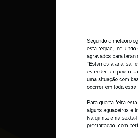
Segundo o meteorologi
esta região, incluindo
agravados para laranj
"Estamos a analisar e
estender um pouco par
uma situação com bast
ocorrer em toda essa 
Para quarta-feira est
alguns aguaceiros e tr
Na quinta e na sexta-
precipitação, com per