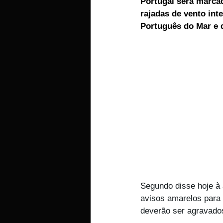
Portugal será marcad
rajadas de vento int
EMPRESAS
ARTIGOS LUSA
Português do Mar e 
Segundo disse hoje à 
avisos amarelos para 
deverão ser agravados 