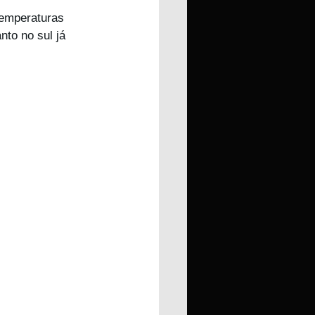
temperaturas 
to no sul já 