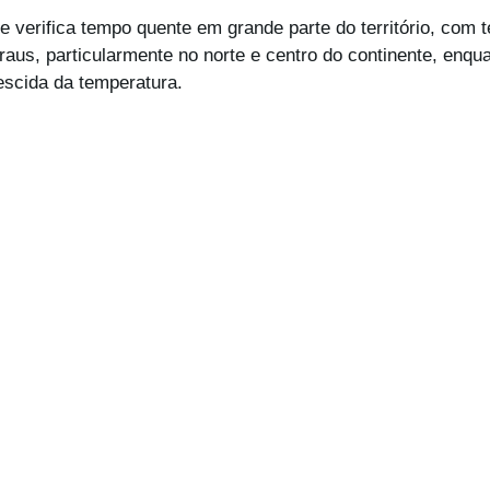
se verifica tempo quente em grande parte do território, com 
aus, particularmente no norte e centro do continente, enquan
escida da temperatura.