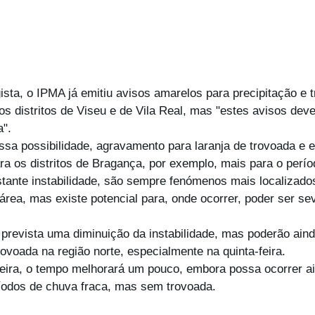
sta, o IPMA já emitiu avisos amarelos para precipitação e 
 os distritos de Viseu e de Vila Real, mas "estes avisos deve
a".
ssa possibilidade, agravamento para laranja de trovoada e 
a os distritos de Bragança, por exemplo, mais para o períod
ante instabilidade, são sempre fenómenos mais localizados
área, mas existe potencial para, onde ocorrer, poder ser sev
á prevista uma diminuição da instabilidade, mas poderão aind
ovoada na região norte, especialmente na quinta-feira.
feira, o tempo melhorará um pouco, embora possa ocorrer a
íodos de chuva fraca, mas sem trovoada.