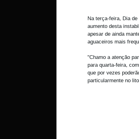
Na terça-feira, Dia 
aumento desta instabi
apesar de ainda mante
aguaceiros mais freq
"Chamo a atenção para 
para quarta-feira, co
que por vezes poderão
particularmente no lit