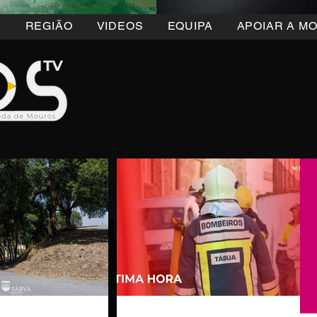
5
REGIÃO
VIDEOS
EQUIPA
APOIAR A M