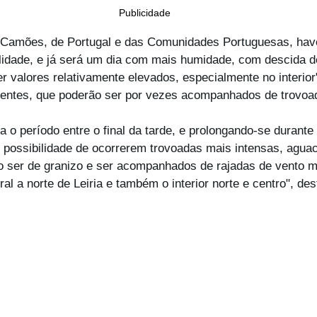
Publicidade
de Camões, de Portugal e das Comunidades Portuguesas, hav
lidade, e já será um dia com mais humidade, com descida d
r valores relativamente elevados, especialmente no interior
uentes, que poderão ser por vezes acompanhados de trovoa
o período entre o final da tarde, e prolongando-se durante 
m possibilidade de ocorrerem trovoadas mais intensas, aguace
 ser de granizo e ser acompanhados de rajadas de vento ma
oral a norte de Leiria e também o interior norte e centro", de