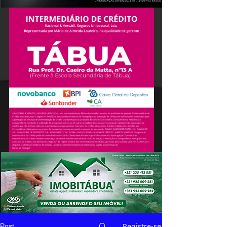
Registre-se
Post