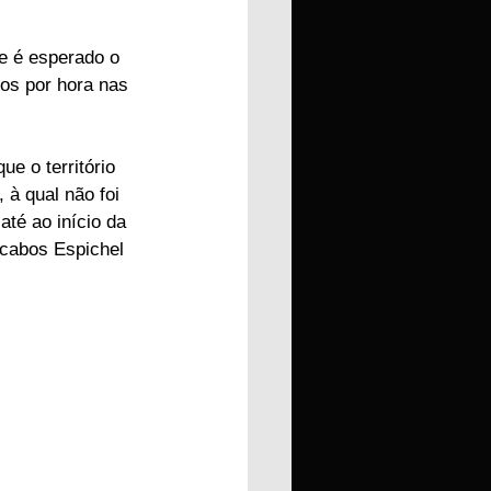
e é esperado o 
os por hora nas 
e o território 
 à qual não foi 
té ao início da 
 cabos Espichel 