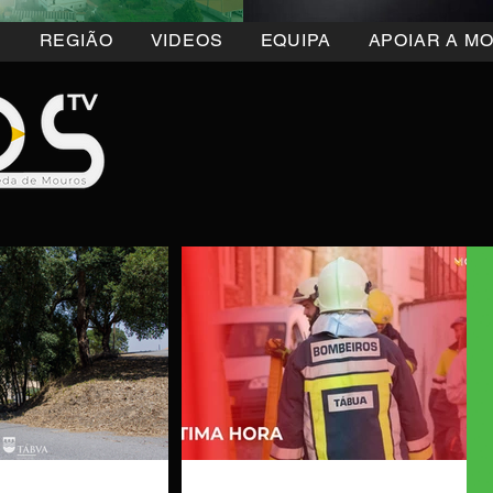
5
REGIÃO
VIDEOS
EQUIPA
APOIAR A M