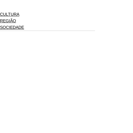
CULTURA
REGIÃO
SOCIEDADE
Ver tudo
Posts recentes