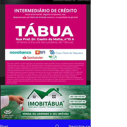
Registre-se
Post