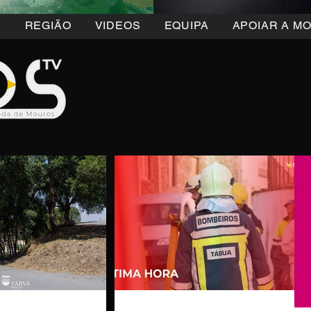
5
REGIÃO
VIDEOS
EQUIPA
APOIAR A M