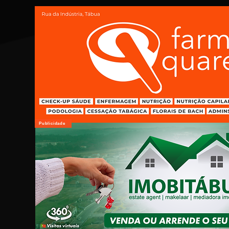
Publicidade