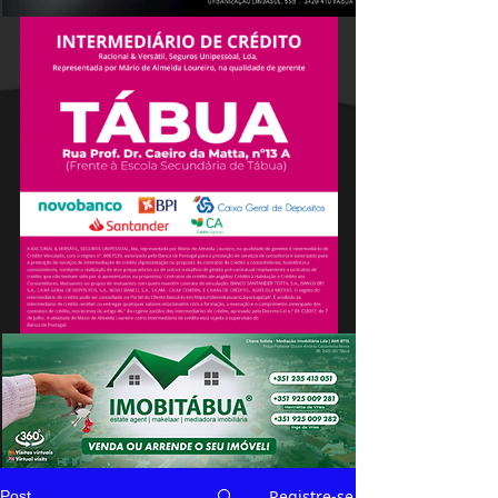
Registre-se
Post