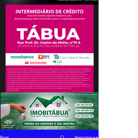
Registre-se
Post