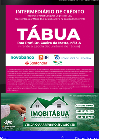
Registre-se
Post