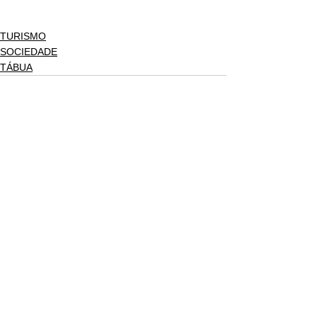
TURISMO
SOCIEDADE
TÁBUA
Ver tudo
Posts recentes