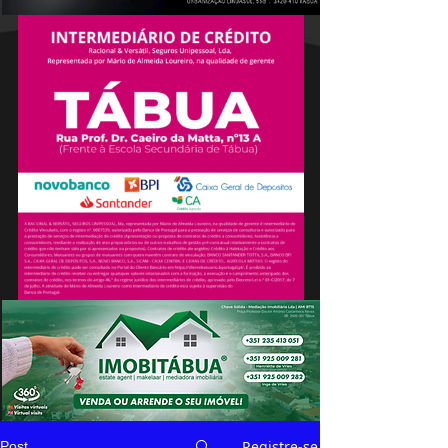
Registre-se
Post