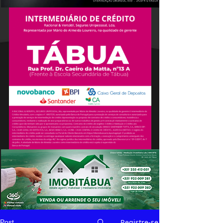
Registre-se
Post