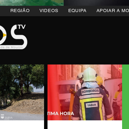
5
REGIÃO
VIDEOS
EQUIPA
APOIAR A M