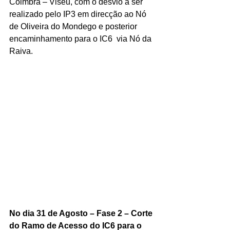
Coimbra – Viseu, com o desvio a ser 
realizado pelo IP3 em direcção ao Nó 
de Oliveira do Mondego e posterior 
encaminhamento para o IC6  via Nó da 
Raiva.
No dia 31 de Agosto – Fase 2 – Corte 
do Ramo de Acesso do IC6 para o 