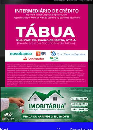
Registre-se
Post