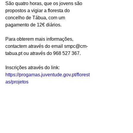
São quatro horas, que os jovens são 
propostos a vigiar a floresta do 
concelho de Tábua, com um 
pagamento de 12€ diários.
Para obterem mais informações, 
contactem através do email smpc@cm-
tabua.pt ou através do 968 527 367.
Inscrições através do link:
https://progamas.juventude.gov.pt/florest
as/projetos