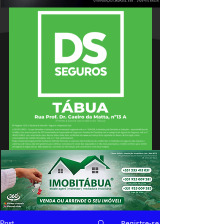
Registre-se
Post