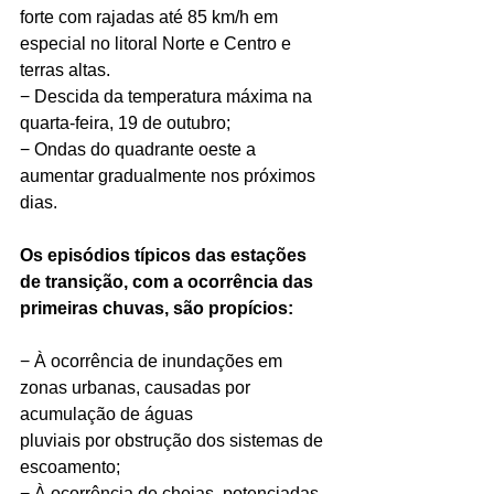
forte com rajadas até 85 km/h em 
especial no litoral Norte e Centro e 
terras altas.
− Descida da temperatura máxima na 
quarta-feira, 19 de outubro;
− Ondas do quadrante oeste a 
aumentar gradualmente nos próximos 
dias.
Os episódios típicos das estações 
de transição, com a ocorrência das 
primeiras chuvas, são propícios:
− À ocorrência de inundações em 
zonas urbanas, causadas por 
acumulação de águas
pluviais por obstrução dos sistemas de 
escoamento;
− À ocorrência de cheias, potenciadas 