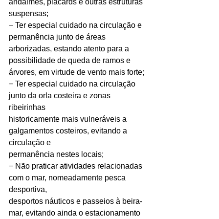
andaimes, placards e outras estruturas 
suspensas;
− Ter especial cuidado na circulação e 
permanência junto de áreas 
arborizadas, estando atento para a 
possibilidade de queda de ramos e 
árvores, em virtude de vento mais forte;
− Ter especial cuidado na circulação 
junto da orla costeira e zonas 
ribeirinhas
historicamente mais vulneráveis a 
galgamentos costeiros, evitando a 
circulação e
permanência nestes locais;
− Não praticar atividades relacionadas 
com o mar, nomeadamente pesca 
desportiva,
desportos náuticos e passeios à beira-
mar, evitando ainda o estacionamento 