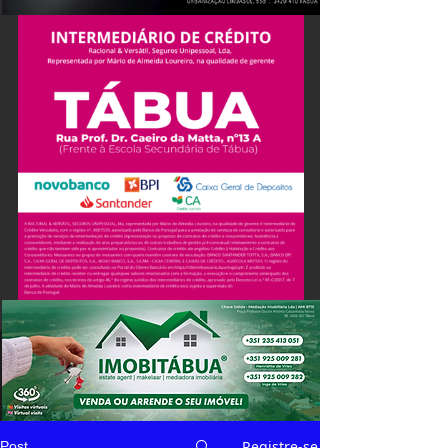
Registre-se
Post