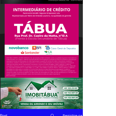
Registre-se
Post