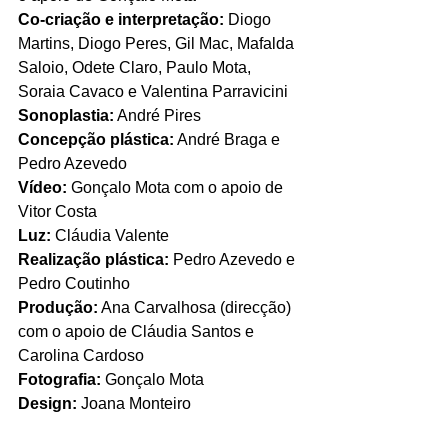
Co-criação e interpretação:
 Diogo 
Martins, Diogo Peres, Gil Mac, Mafalda 
Saloio, Odete Claro, Paulo Mota, 
Soraia Cavaco e Valentina Parravicini
Sonoplastia:
 André Pires
Concepção plástica:
 André Braga e 
Pedro Azevedo
Vídeo:
 Gonçalo Mota com o apoio de 
Vitor Costa
Luz:
 Cláudia Valente
Realização plástica:
 Pedro Azevedo e 
Pedro Coutinho
Produção:
 Ana Carvalhosa (direcção) 
com o apoio de Cláudia Santos e 
Carolina Cardoso
Fotografia:
 Gonçalo Mota
Design:
 Joana Monteiro