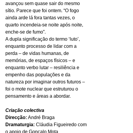
avançou sem quase sair do mesmo 
sítio. Parece que foi ontem. “O fogo 
ainda arde lá fora tantas vezes, o 
quarto incendeia-se noite após noite, 
enche-se de fumo”.
A dupla significação do termo ‘luto’, 
enquanto processo de lidar com a 
perda – de vidas humanas, de 
memórias, de espaços físicos – e 
enquanto verbo lutar – resiliência e 
empenho das populações e da 
natureza por imaginar outros futuros – 
foi o mote nuclear que estruturou o 
pensamento e áreas a abordar.
Criação colectiva
Direcção:
 André Braga
Dramaturgia:
 Cláudia Figueiredo com 
o apoio de Gonçalo Mota