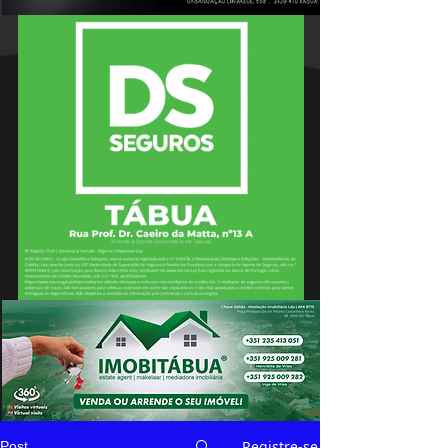
Registre-se
Post