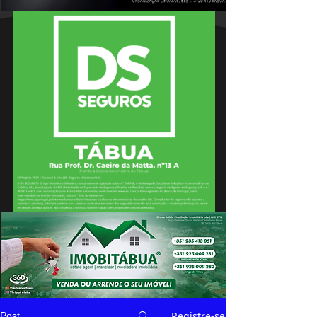
Registre-se
Post