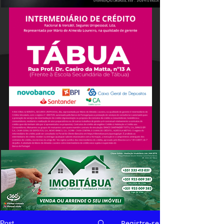
Registre-se
Post