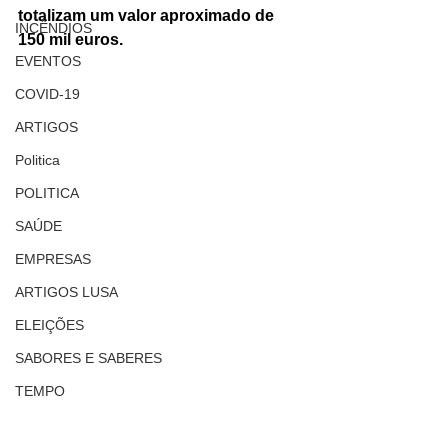
totalizam um valor aproximado de 
INCÊNDIOS
150 mil euros.
EVENTOS
COVID-19
ARTIGOS
Politica
POLITICA
SAÚDE
EMPRESAS
ARTIGOS LUSA
ELEIÇÕES
SABORES E SABERES
TEMPO