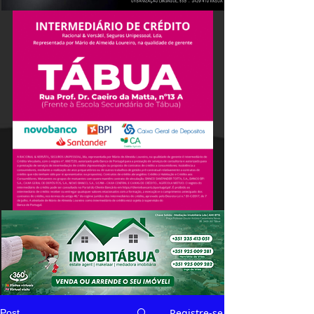
Registre-se
Post