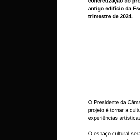
concretização do pro
antigo edifício da E
EMPRESAS
ARTIGOS LUSA
trimestre de 2024.
O Presidente da Câmar
projeto é tornar a cu
experiências artística
O espaço cultural ser