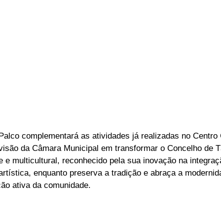
 Palco complementará as atividades já realizadas no Centro 
 visão da Câmara Municipal em transformar o Concelho de 
te e multicultural, reconhecido pela sua inovação na integra
rtística, enquanto preserva a tradição e abraça a modernid
ação ativa da comunidade.