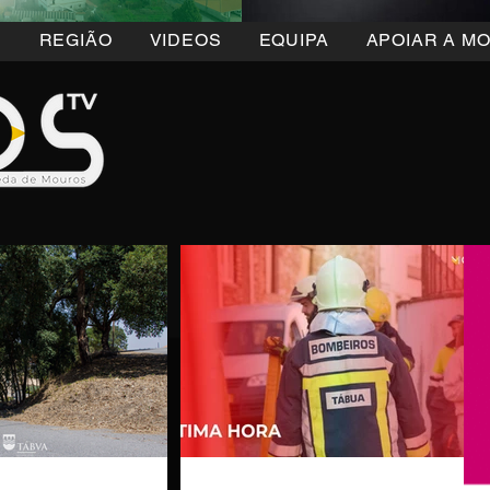
5
REGIÃO
VIDEOS
EQUIPA
APOIAR A M