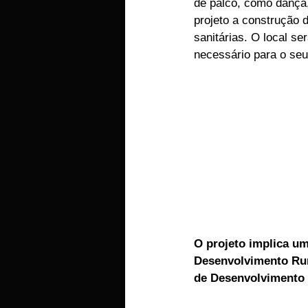
de palco, como dança,
projeto a construção 
sanitárias. O local s
necessário para o se
O projeto implica um
Desenvolvimento Rur
de Desenvolvimento 