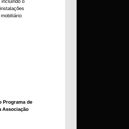
incluindo o 
instalações 
mobiliário 
lo Programa de 
a Associação 