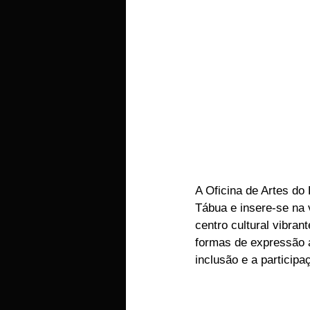
A Oficina de Artes do
Tábua e insere-se na
centro cultural vibran
formas de expressão a
inclusão e a particip