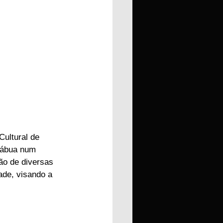
Cultural de 
Tábua num 
ção de diversas 
ade, visando a 