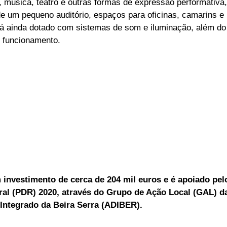
 música, teatro e outras formas de expressão performativa, 
de um pequeno auditório, espaços para oficinas, camarins e 
erá ainda dotado com sistemas de som e iluminação, além do 
u funcionamento.
 investimento de cerca de 204 mil euros e é apoiado pe
al (PDR) 2020, através do Grupo de Ação Local (GAL) d
Integrado da Beira Serra (ADIBER).