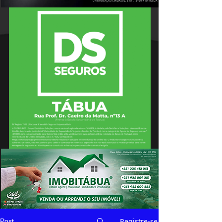
Registre-se
Post