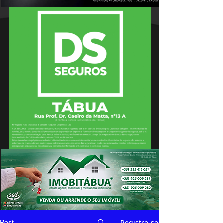
Registre-se
Post