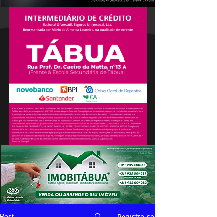
Registre-se
Post