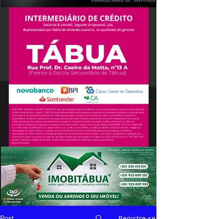
Registre-se
Post