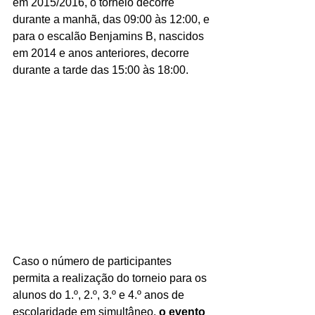
em 2015/2016, o torneio decorre 
durante a manhã, das 09:00 às 12:00, e 
para o escalão Benjamins B, nascidos 
em 2014 e anos anteriores, decorre 
durante a tarde das 15:00 às 18:00.
Caso o número de participantes 
permita a realização do torneio para os 
alunos do 1.º, 2.º, 3.º e 4.º anos de 
escolaridade em simultâneo, 
o evento 