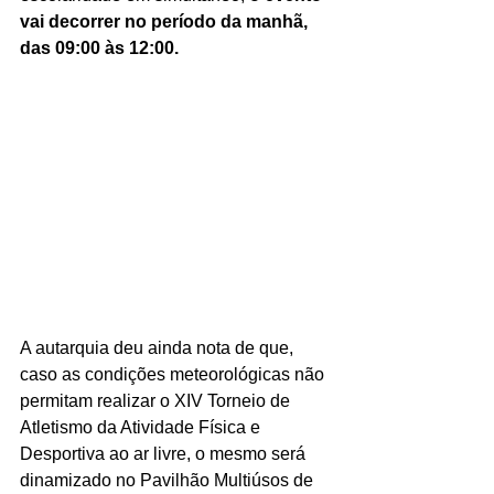
vai decorrer no período da manhã, 
das 09:00 às 12:00.
A autarquia deu ainda nota de que, 
caso as condições meteorológicas não 
permitam realizar o XIV Torneio de 
Atletismo da Atividade Física e 
Desportiva ao ar livre, o mesmo será 
dinamizado no Pavilhão Multiúsos de 