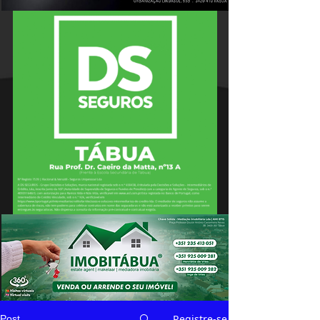
Registre-se
Post