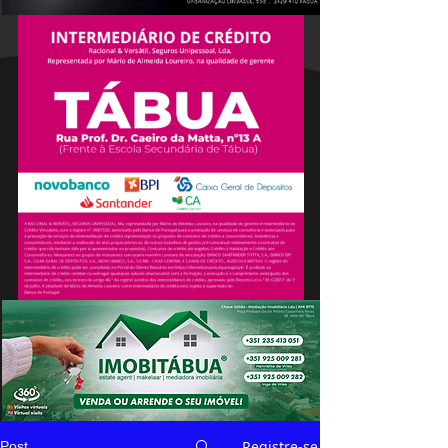
Registre-se
Post