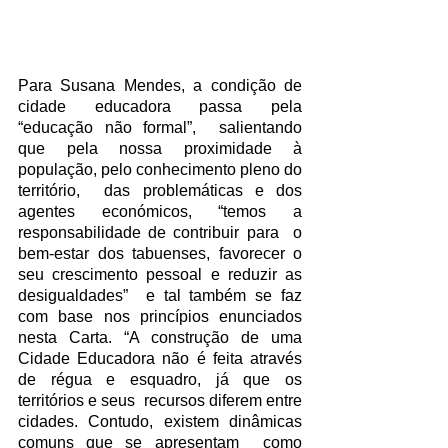
Para Susana Mendes, a condição de 
cidade educadora passa pela 
“educação não formal”,  salientando 
que pela nossa proximidade à 
população, pelo conhecimento pleno do 
território,  das problemáticas e dos 
agentes económicos, “temos a 
responsabilidade de contribuir para  o 
bem-estar dos tabuenses, favorecer o 
seu crescimento pessoal e reduzir as 
desigualdades”  e tal também se faz 
com base nos princípios enunciados 
nesta Carta. “A construção de uma  
Cidade Educadora não é feita através 
de régua e esquadro, já que os 
territórios e seus  recursos diferem entre 
cidades. Contudo, existem dinâmicas 
comuns que se apresentam  como 