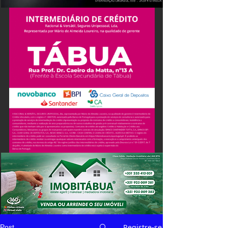
Registre-se
Post