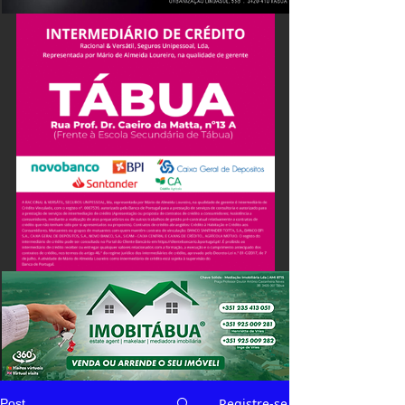
Registre-se
Post