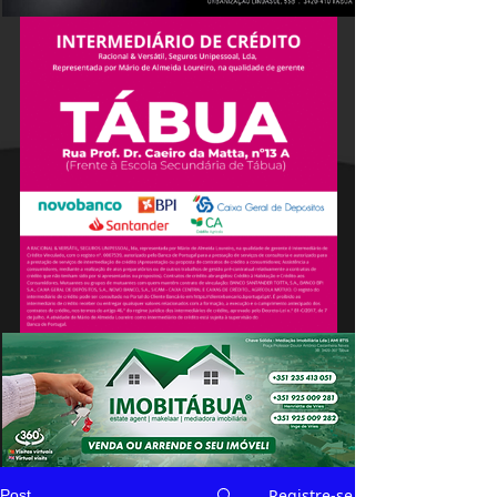
Registre-se
Post