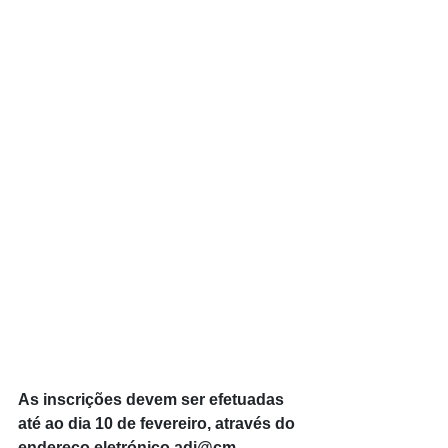
As inscrições devem ser efetuadas 
até ao dia 10 de fevereiro, através do 
endereço eletrónico 
adi@cm-