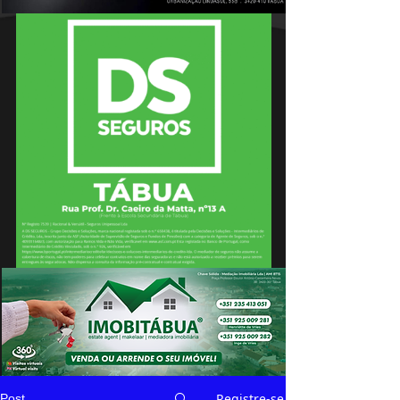
Registre-se
Post