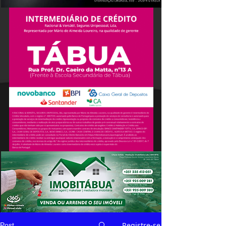
Registre-se
Post