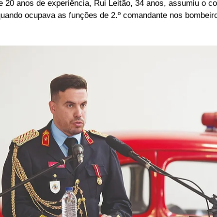
 20 anos de experiência, Rui Leitão, 34 anos, assumiu o c
 quando ocupava as funções de 2.º comandante nos bombeir