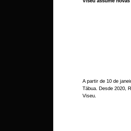
Viseu assume novas 
EMPRESAS
ARTIGOS LUSA
A partir de 10 de ja
Tábua. Desde 2020, R
Viseu.