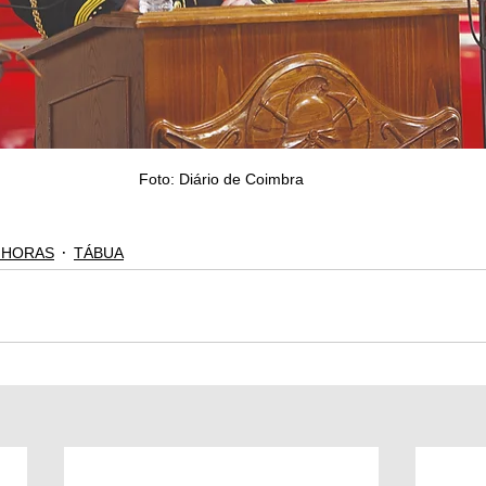
Foto: Diário de Coimbra
 HORAS
TÁBUA