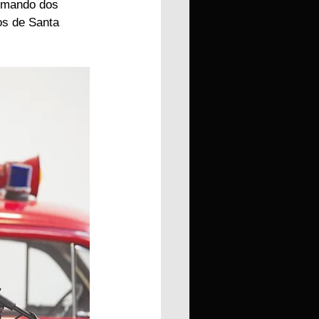
omando dos 
os de Santa 