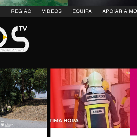
5
REGIÃO
VIDEOS
EQUIPA
APOIAR A M