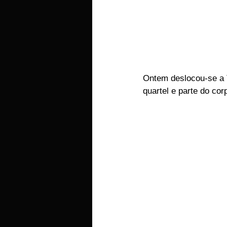
Ontem deslocou-se a T
quartel e parte do cor