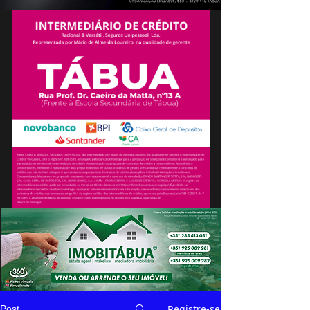
Registre-se
Post