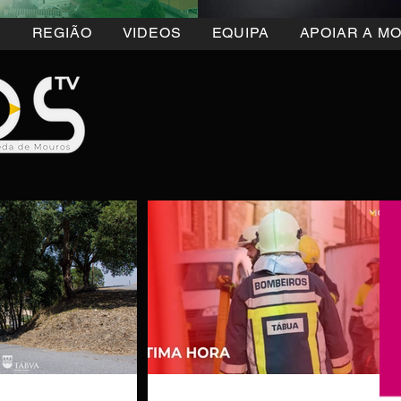
5
REGIÃO
VIDEOS
EQUIPA
APOIAR A M