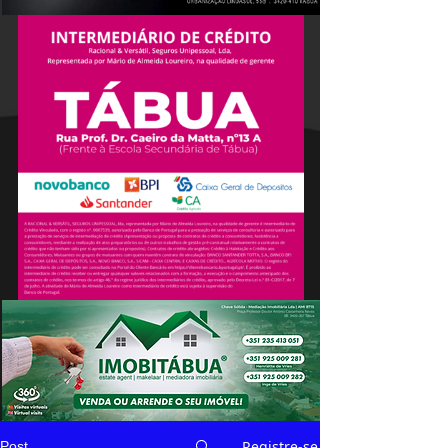
Registre-se
Post