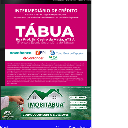
Registre-se
Post