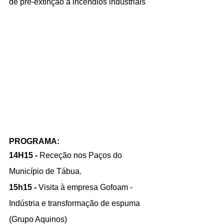
de pré-extinção a incêndios industriais 
PROGRAMA:
14H15 - 
Receção nos Paços do 
Município de Tábua.
15h15 - 
Visita à empresa Gofoam - 
Indústria e transformação de espuma 
(Grupo Aquinos)