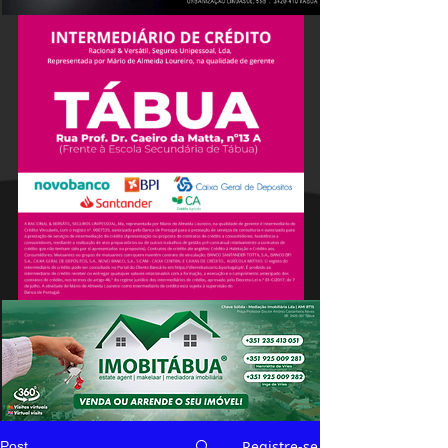
Registre-se
Post