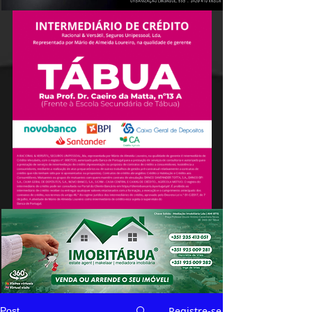
Registre-se
Post