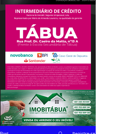
Registre-se
Post