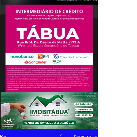
Registre-se
Post