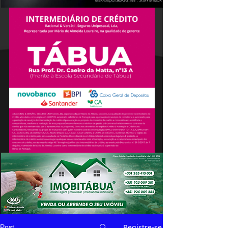
Registre-se
Post