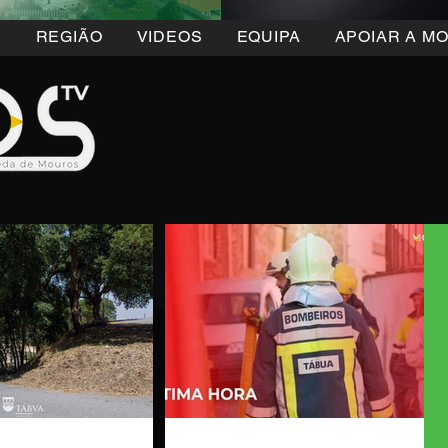
5
REGIÃO
VIDEOS
EQUIPA
APOIAR A M