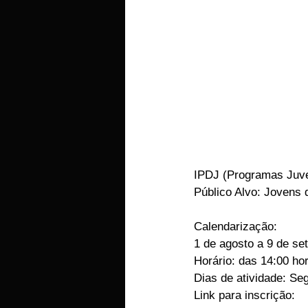
IPDJ (Programas Juve
Público Alvo: Jovens 
Calendarização:
1 de agosto a 9 de se
Horário: das 14:00 ho
Dias de atividade: Se
Link para inscrição: