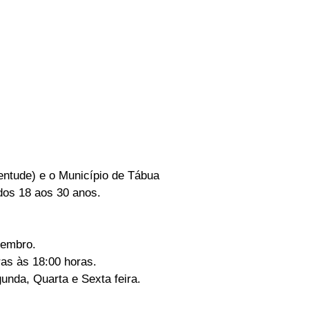
ntude) e o Município de Tábua
dos 18 aos 30 anos.
tembro.
ras às 18:00 horas.
gunda, Quarta e Sexta feira.