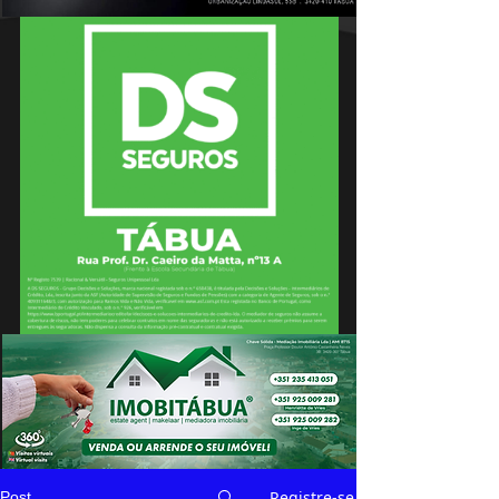
Registre-se
Post