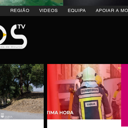
5
REGIÃO
VIDEOS
EQUIPA
APOIAR A M