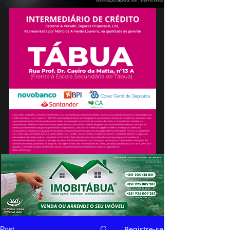
Registre-se
Post