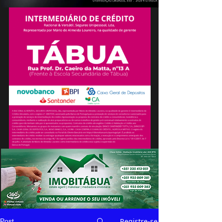
Registre-se
Post