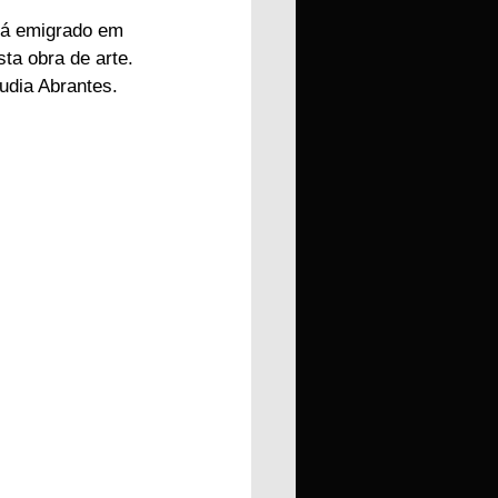
tá emigrado em 
ta obra de arte.
udia Abrantes.