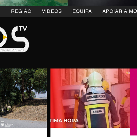
5
REGIÃO
VIDEOS
EQUIPA
APOIAR A M