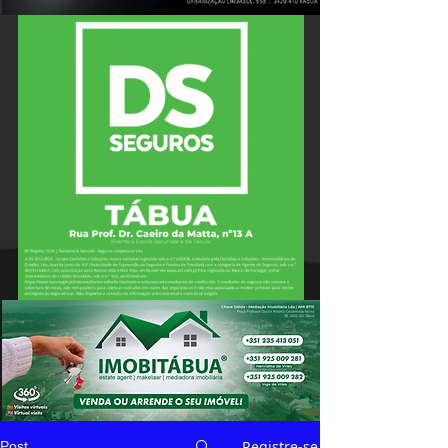
Registre-se
Post