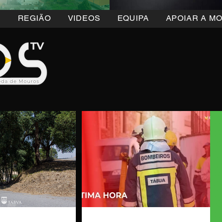
5
REGIÃO
VIDEOS
EQUIPA
APOIAR A M