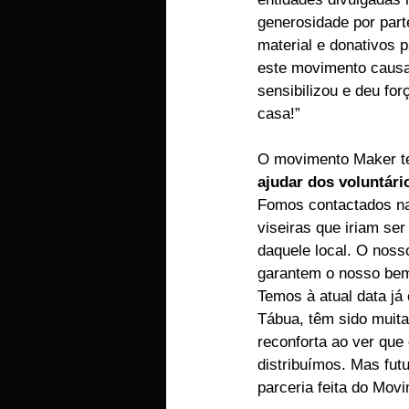
generosidade por part
material e donativos
este movimento causas
sensibilizou e deu fo
casa!”
O movimento Maker te
ajudar dos voluntár
Fomos contactados na
viseiras que iriam ser
daquele local. O noss
garantem o nosso bem
Temos à atual data já
Tábua, têm sido muita
reconforta ao ver que
distribuímos. Mas fu
parceria feita do Mo