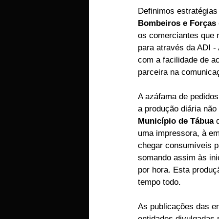
Definimos estratégias
Bombeiros e Forças 
os comerciantes que n
para através da ADI -
com a facilidade de a
parceira na comunica
A azáfama de pedidos 
a produção diária nã
Município de Tábua
 
uma impressora, à em
chegar consumíveis pa
somando assim às inic
por hora. Esta produç
tempo todo.
As publicações das en
entidades divulgadas