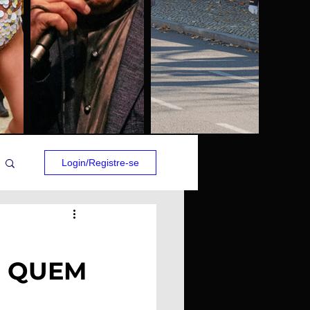
Login/Registre-se
R QUEM